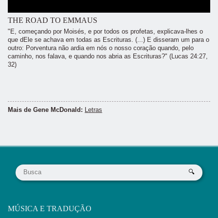
THE ROAD TO EMMAUS
"E, começando por Moisés, e por todos os profetas, explicava-lhes o
que dEle se achava em todas as Escrituras. (...) E disseram um para o
outro: Porventura não ardia em nós o nosso coração quando, pelo
caminho, nos falava, e quando nos abria as Escrituras?" (Lucas 24:27,
32)
Mais de Gene McDonald:
Letras
MÚSICA E TRADUÇÃO