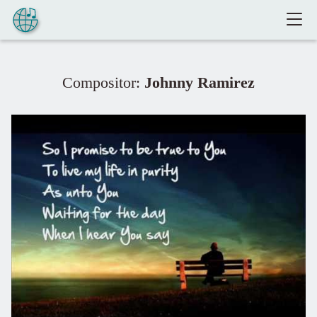
Pular para o conteúdo
Compositor:
Johnny Ramirez