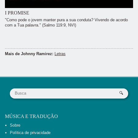
I PROMISE
"Como pode o jovem manter pura a sua conduta? Vivendo de acordo
com a Tua palavra." (Salmo 119:9, NVI)
Mais de Johnny Ramirez:
Letras
MÚSICA E TRADUÇÃO
Sobre
Política de privacidade