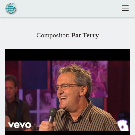
Pular para o conteúdo
Compositor:
Pat Terry