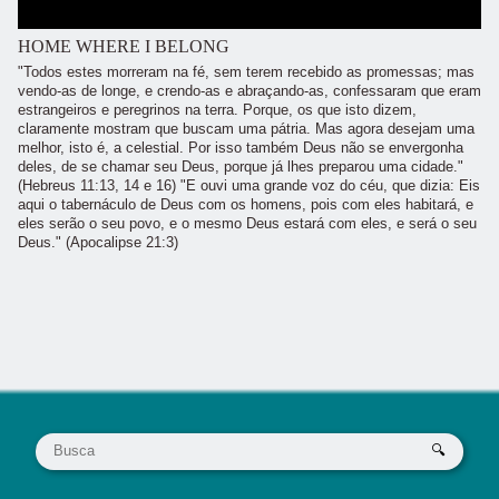
HOME WHERE I BELONG
"Todos estes morreram na fé, sem terem recebido as promessas; mas
vendo-as de longe, e crendo-as e abraçando-as, confessaram que eram
estrangeiros e peregrinos na terra. Porque, os que isto dizem,
claramente mostram que buscam uma pátria. Mas agora desejam uma
melhor, isto é, a celestial. Por isso também Deus não se envergonha
deles, de se chamar seu Deus, porque já lhes preparou uma cidade."
(Hebreus 11:13, 14 e 16) "E ouvi uma grande voz do céu, que dizia: Eis
aqui o tabernáculo de Deus com os homens, pois com eles habitará, e
eles serão o seu povo, e o mesmo Deus estará com eles, e será o seu
Deus." (Apocalipse 21:3)