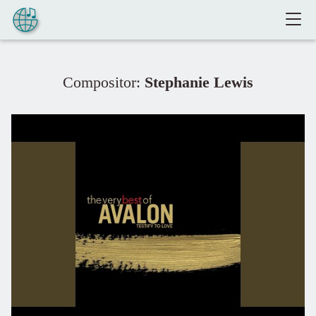
Pular para o conteúdo
Compositor:
Stephanie Lewis