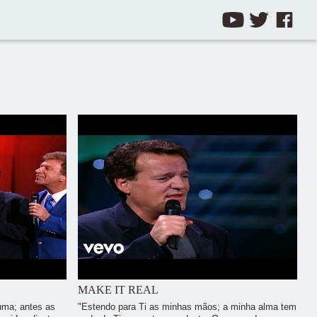
MAKE IT REAL
guma; antes as
"Estendo para Ti as minhas mãos; a minha alma tem