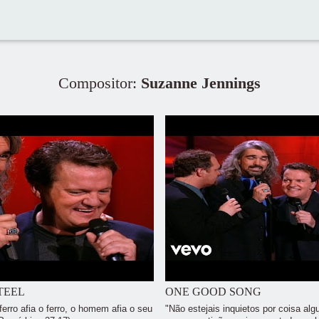
Compositor:
Suzanne Jennings
TEEL
ONE GOOD SONG
erro afia o ferro, o homem afia o seu
"Não estejais inquietos por coisa al