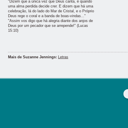
"Dizem que a única vez que Deus canta, é quando
uma alma perdida decide crer. E dizem que há uma
celebração, lá do lado do Mar de Cristal, e o Próprio
Deus rege o coral e a banda de boas-vindas..."
"Assim vos digo que há alegria diante dos anjos de
Deus por um pecador que se arrepende!" (Lucas
15:10)
Mais de Suzanne Jennings:
Letras