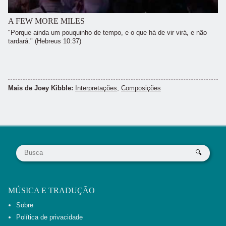
A FEW MORE MILES
"Porque ainda um pouquinho de tempo, e o que há de vir virá, e não
tardará." (Hebreus 10:37)
Mais de Joey Kibble:
Interpretações
,
Composições
MÚSICA E TRADUÇÃO
Sobre
Política de privacidade