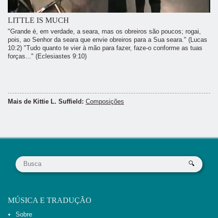
LITTLE IS MUCH
"Grande é, em verdade, a seara, mas os obreiros são poucos; rogai,
pois, ao Senhor da seara que envie obreiros para a Sua seara." (Lucas
10:2) "Tudo quanto te vier à mão para fazer, faze-o conforme as tuas
forças..." (Eclesiastes 9:10)
Mais de Kit­tie L. Suf­field:
Composições
MÚSICA E TRADUÇÃO
Sobre