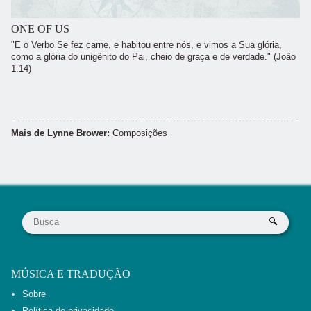
ONE OF US
"E o Verbo Se fez carne, e habitou entre nós, e vimos a Sua glória,
como a glória do unigênito do Pai, cheio de graça e de verdade." (João
1:14)
Mais de Lynne Brower:
Composições
MÚSICA E TRADUÇÃO
Sobre
Política de privacidade