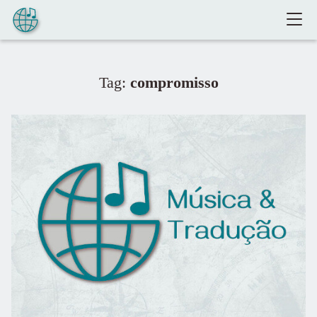
Pular para o conteúdo
Tag:
compromisso