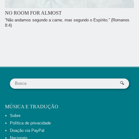
NO ROOM FOR ALMOST
“Não andamos segundo a carne, mas segundo o Espírito.” (Romanos
8:4)
MÚSICA E TRADUÇÃO
Sobre
Política de privacidade
Doação via PayPal
Nacionais