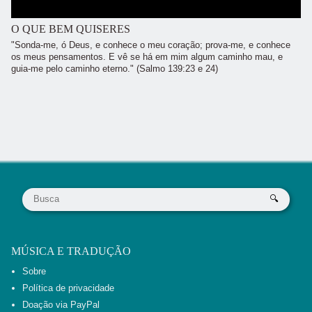
O QUE BEM QUISERES
"Sonda-me, ó Deus, e conhece o meu coração; prova-me, e conhece
os meus pensamentos. E vê se há em mim algum caminho mau, e
guia-me pelo caminho eterno." (Salmo 139:23 e 24)
MÚSICA E TRADUÇÃO
Sobre
Política de privacidade
Doação via PayPal