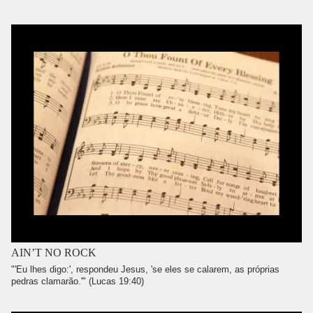
AIN’T NO ROCK
"'Eu lhes digo:', respondeu Jesus, 'se eles se calarem, as próprias
pedras clamarão.'" (Lucas 19:40)