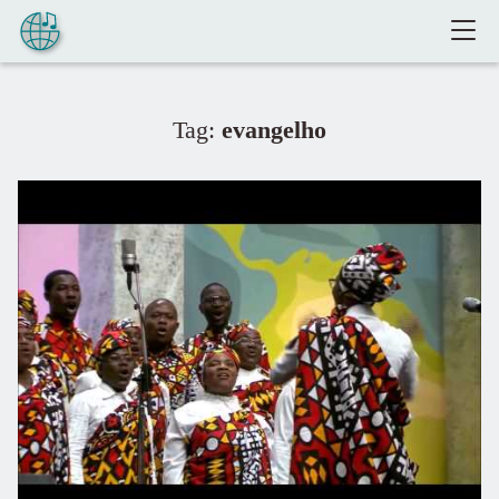
Pular para o conteúdo
Tag:
evangelho