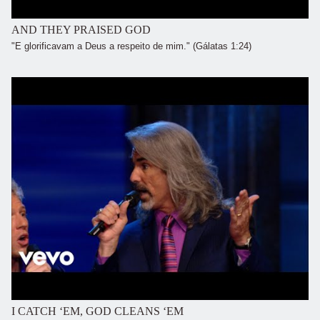
AND THEY PRAISED GOD
"E glorificavam a Deus a respeito de mim." (Gálatas 1:24)
I CATCH ‘EM, GOD CLEANS ‘EM