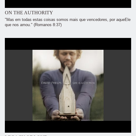
ON THE AUTHORITY
"Mas em todas estas coisas somos mais que vencedores, por aqueEle
que nos amou." (Romanos 8:37)