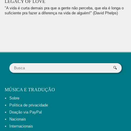
LEGACY OF LOVE
"A vida é curta demais pra que a gente não perceba, que ela é longa o
suficiente pra fazer a diferença na vida de alguém!" (David Phelps)
MÚSICA E TRADUÇÃO
Sobre
Política de privacidade
Doação via PayPal
Nacionais
Internacionais