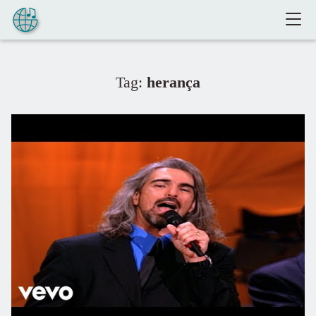
Pular para o conteúdo
Tag:
herança