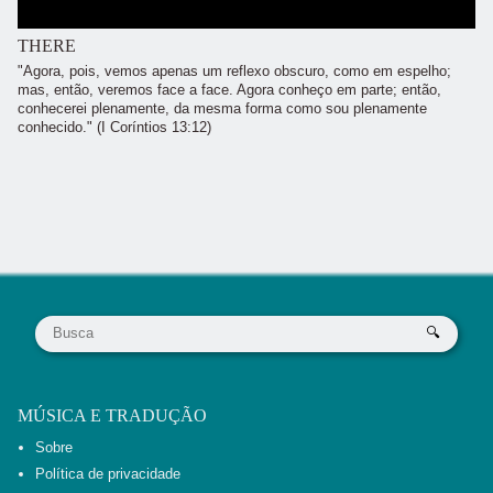
THERE
"Agora, pois, vemos apenas um reflexo obscuro, como em espelho;
mas, então, veremos face a face. Agora conheço em parte; então,
conhecerei plenamente, da mesma forma como sou plenamente
conhecido." (I Coríntios 13:12)
MÚSICA E TRADUÇÃO
Sobre
Política de privacidade