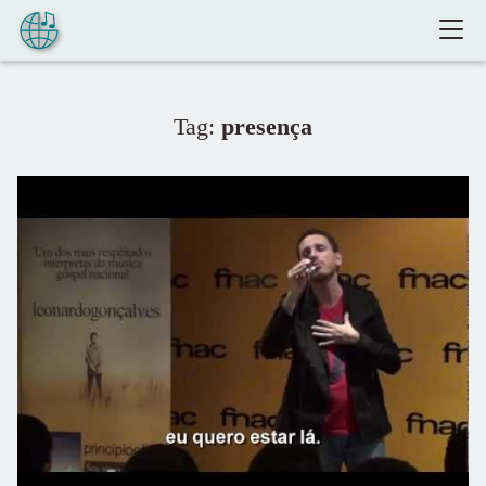
Pular para o conteúdo
Tag:
presença