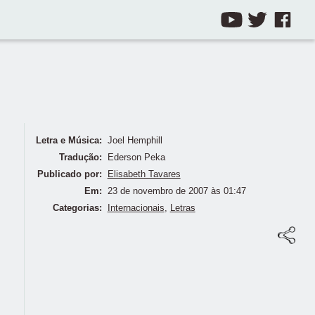
Letra e Música:
Joel Hemphill
Tradução:
Ederson Peka
Publicado por:
Elisabeth Tavares
Em:
23 de novembro de 2007 às 01:47
Categorias:
Internacionais
,
Letras