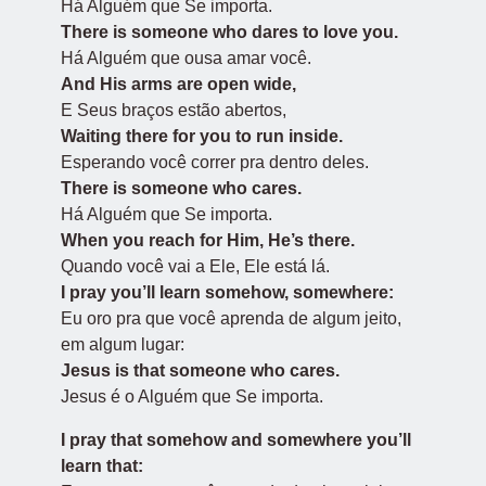
Há Alguém que Se importa.
There is someone who dares to love you.
Há Alguém que ousa amar você.
And His arms are open wide,
E Seus braços estão abertos,
Waiting there for you to run inside.
Esperando você correr pra dentro deles.
There is someone who cares.
Há Alguém que Se importa.
When you reach for Him, He’s there.
Quando você vai a Ele, Ele está lá.
I pray you’ll learn somehow, somewhere:
Eu oro pra que você aprenda de algum jeito,
em algum lugar:
Jesus is that someone who cares.
Jesus é o Alguém que Se importa.
I pray that somehow and somewhere you’ll
learn that: