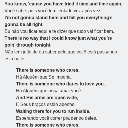
You know, ‘cause you have tried it time and time again.
Você sabe, pois você tem tentado vez após vez.
I’m not gonna stand here and tell you everything’s
gonna be all right.
Eu não vou ficar aqui e te dizer que tudo vai ficar bem.
There is no way that I could know just what you’re
goin’ through tonight.
Não tem jeito de eu saber pelo que você está passando
esta noite.
There is someone who cares.
Há Alguém que Se importa.
There is someone who dares to love you.
Há Alguém que ousa amar você.
And His arms are open wide,
E Seus braços estão abertos,
Waiting there for you to run inside.
Esperando você correr pra dentro deles.
There is someone who cares.