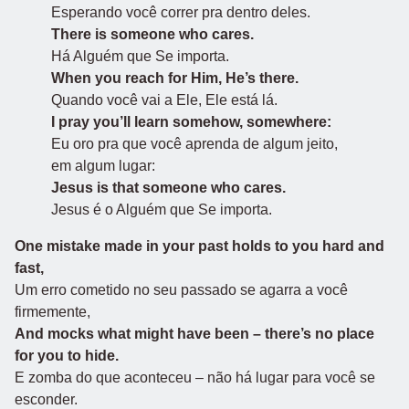
Esperando você correr pra dentro deles.
There is someone who cares.
Há Alguém que Se importa.
When you reach for Him, He’s there.
Quando você vai a Ele, Ele está lá.
I pray you’ll learn somehow, somewhere:
Eu oro pra que você aprenda de algum jeito,
em algum lugar:
Jesus is that someone who cares.
Jesus é o Alguém que Se importa.
One mistake made in your past holds to you hard and
fast,
Um erro cometido no seu passado se agarra a você
firmemente,
And mocks what might have been – there’s no place
for you to hide.
E zomba do que aconteceu – não há lugar para você se
esconder.