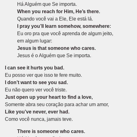
Há Alguém que Se importa.
When you reach for Him, He’s there.
Quando você vai a Ele, Ele está lá.
I pray you’ll learn somehow, somewhere:
Eu oro pra que você aprenda de algum jeito,
em algum lugar:
Jesus is that someone who cares.
Jesus é o Alguém que Se importa.
I can see it hurts you bad.
Eu posso ver que isso te fere muito.
I don’t want to see you sad.
Eu não quero ver você triste.
Just open up your heart to find a love,
Somente abra seu coração para achar um amor,
Like you’ve never, ever had.
Como você nunca, jamais teve.
There is someone who cares.