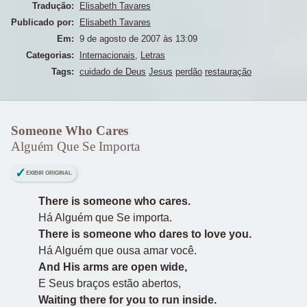
Tradução:
Elisabeth Tavares
Publicado por:
Elisabeth Tavares
Em:
9 de agosto de 2007 às 13:09
Categorias:
Internacionais
,
Letras
Tags:
cuidado de Deus
Jesus
perdão
restauração
Someone Who Cares
Alguém Que Se Importa
EXIBIR ORIGINAL
There is someone who cares.
Há Alguém que Se importa.
There is someone who dares to love you.
Há Alguém que ousa amar você.
And His arms are open wide,
E Seus braços estão abertos,
Waiting there for you to run inside.