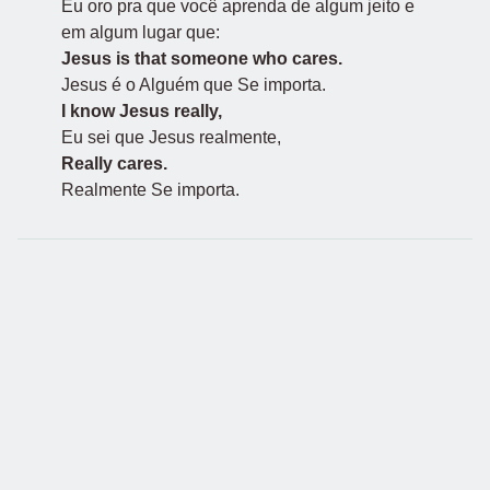
Eu oro pra que você aprenda de algum jeito e
em algum lugar que:
Jesus is that someone who cares.
Jesus é o Alguém que Se importa.
I know Jesus really,
Eu sei que Jesus realmente,
Really cares.
Realmente Se importa.