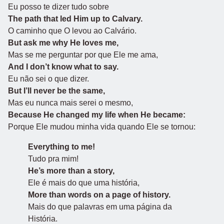
Eu posso te dizer tudo sobre
The path that led Him up to Calvary.
O caminho que O levou ao Calvário.
But ask me why He loves me,
Mas se me perguntar por que Ele me ama,
And I don’t know what to say.
Eu não sei o que dizer.
But I’ll never be the same,
Mas eu nunca mais serei o mesmo,
Because He changed my life when He became:
Porque Ele mudou minha vida quando Ele se tornou:
Everything to me!
Tudo pra mim!
He’s more than a story,
Ele é mais do que uma história,
More than words on a page of history.
Mais do que palavras em uma página da
História.