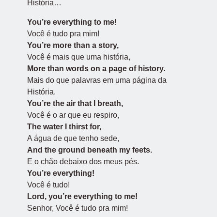
História…
You’re everything to me!
Você é tudo pra mim!
You’re more than a story,
Você é mais que uma história,
More than words on a page of history.
Mais do que palavras em uma página da
História.
You’re the air that I breath,
Você é o ar que eu respiro,
The water I thirst for,
A água de que tenho sede,
And the ground beneath my feets.
E o chão debaixo dos meus pés.
You’re everything!
Você é tudo!
Lord, you’re everything to me!
Senhor, Você é tudo pra mim!