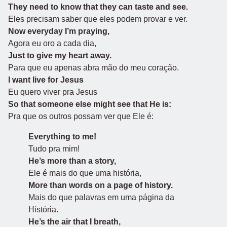
They need to know that they can taste and see.
Eles precisam saber que eles podem provar e ver.
Now everyday I’m praying,
Agora eu oro a cada dia,
Just to give my heart away.
Para que eu apenas abra mão do meu coração.
I want live for Jesus
Eu quero viver pra Jesus
So that someone else might see that He is:
Pra que os outros possam ver que Ele é:
Everything to me!
Tudo pra mim!
He’s more than a story,
Ele é mais do que uma história,
More than words on a page of history.
Mais do que palavras em uma página da
História.
He’s the air that I breath,