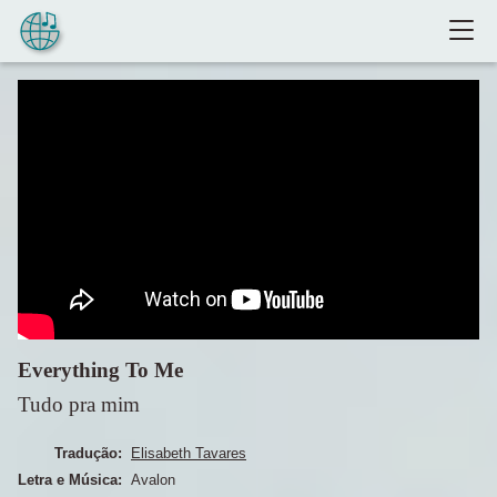
Pular para o conteúdo
Everything To Me
Tudo pra mim
Tradução:
Elisabeth Tavares
Letra e Música:
Avalon