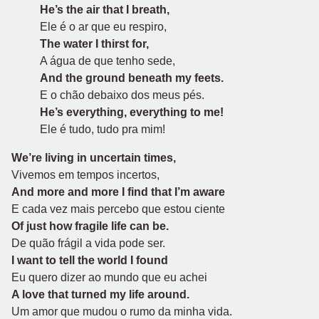
He’s the air that I breath,
Ele é o ar que eu respiro,
The water I thirst for,
A água de que tenho sede,
And the ground beneath my feets.
E o chão debaixo dos meus pés.
He’s everything, everything to me!
Ele é tudo, tudo pra mim!
We’re living in uncertain times,
Vivemos em tempos incertos,
And more and more I find that I’m aware
E cada vez mais percebo que estou ciente
Of just how fragile life can be.
De quão frágil a vida pode ser.
I want to tell the world I found
Eu quero dizer ao mundo que eu achei
A love that turned my life around.
Um amor que mudou o rumo da minha vida.