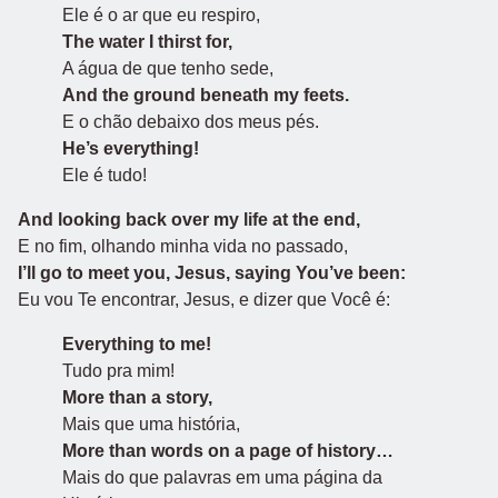
Ele é o ar que eu respiro,
The water I thirst for,
A água de que tenho sede,
And the ground beneath my feets.
E o chão debaixo dos meus pés.
He’s everything!
Ele é tudo!
And looking back over my life at the end,
E no fim, olhando minha vida no passado,
I’ll go to meet you, Jesus, saying You’ve been:
Eu vou Te encontrar, Jesus, e dizer que Você é:
Everything to me!
Tudo pra mim!
More than a story,
Mais que uma história,
More than words on a page of history…
Mais do que palavras em uma página da