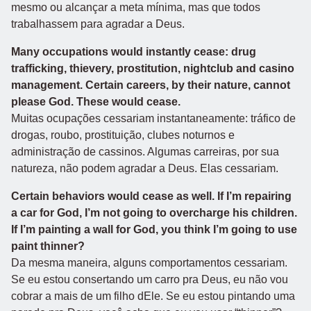
mesmo ou alcançar a meta mínima, mas que todos
trabalhassem para agradar a Deus.
Many occupations would instantly cease: drug
trafficking, thievery, prostitution, nightclub and casino
management. Certain careers, by their nature, cannot
please God. These would cease.
Muitas ocupações cessariam instantaneamente: tráfico de
drogas, roubo, prostituição, clubes noturnos e
administração de cassinos. Algumas carreiras, por sua
natureza, não podem agradar a Deus. Elas cessariam.
Certain behaviors would cease as well. If I’m repairing
a car for God, I’m not going to overcharge his children.
If I’m painting a wall for God, you think I’m going to use
paint thinner?
Da mesma maneira, alguns comportamentos cessariam.
Se eu estou consertando um carro pra Deus, eu não vou
cobrar a mais de um filho dEle. Se eu estou pintando uma