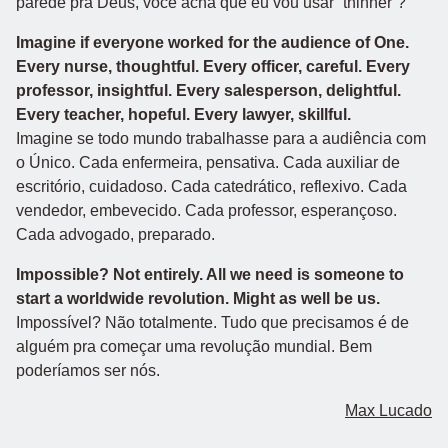
parede pra Deus, você acha que eu vou usar “thinner”?
Imagine if everyone worked for the audience of One.
Every nurse, thoughtful. Every officer, careful. Every
professor, insightful. Every salesperson, delightful.
Every teacher, hopeful. Every lawyer, skillful.
Imagine se todo mundo trabalhasse para a audiência com
o Único. Cada enfermeira, pensativa. Cada auxiliar de
escritório, cuidadoso. Cada catedrático, reflexivo. Cada
vendedor, embevecido. Cada professor, esperançoso.
Cada advogado, preparado.
Impossible? Not entirely. All we need is someone to
start a worldwide revolution. Might as well be us.
Impossível? Não totalmente. Tudo que precisamos é de
alguém pra começar uma revolução mundial. Bem
poderíamos ser nós.
Max Lucado