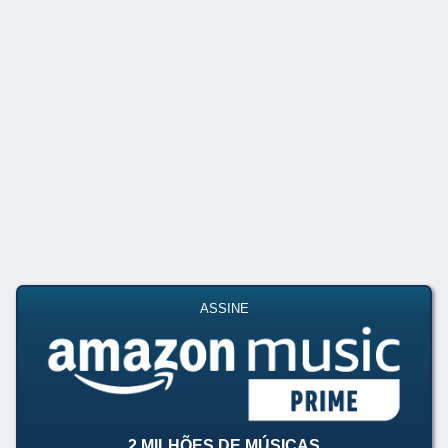
ASSINE
2 MILHÕES DE MÚSICAS