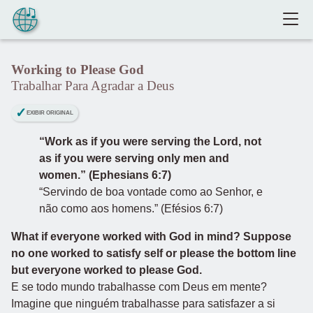
Pular para o conteúdo
Working to Please God
Trabalhar Para Agradar a Deus
EXIBIR ORIGINAL
“Work as if you were serving the Lord, not
as if you were serving only men and
women.” (Ephesians 6:7)
“Servindo de boa vontade como ao Senhor, e
não como aos homens.” (Efésios 6:7)
What if everyone worked with God in mind? Suppose
no one worked to satisfy self or please the bottom line
but everyone worked to please God.
E se todo mundo trabalhasse com Deus em mente?
Imagine que ninguém trabalhasse para satisfazer a si