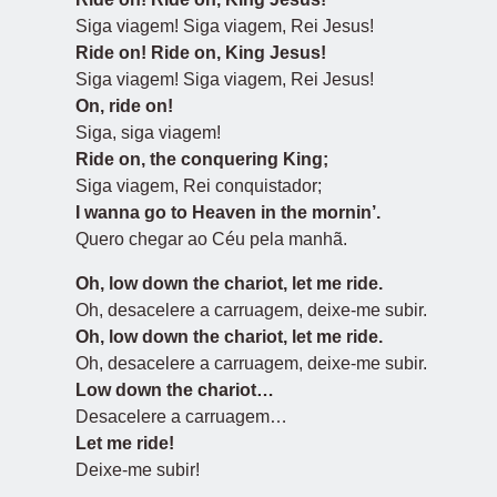
Siga viagem! Siga viagem, Rei Jesus!
Ride on! Ride on, King Jesus!
Siga viagem! Siga viagem, Rei Jesus!
On, ride on!
Siga, siga viagem!
Ride on, the conquering King;
Siga viagem, Rei conquistador;
I wanna go to Heaven in the mornin’.
Quero chegar ao Céu pela manhã.
Oh, low down the chariot, let me ride.
Oh, desacelere a carruagem, deixe-me subir.
Oh, low down the chariot, let me ride.
Oh, desacelere a carruagem, deixe-me subir.
Low down the chariot…
Desacelere a carruagem…
Let me ride!
Deixe-me subir!