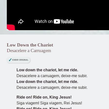
Low Down the Chariot
Desacelere a Carruagem
EXIBIR ORIGINAL
Low down the chariot, let me ride.
Desacelere a carruagem, deixe-me subir.
Low down the chariot, let me ride.
Desacelere a carruagem, deixe-me subir.
Ride on! Ride on, King Jesus!
Siga viagem! Siga viagem, Rei Jesus!
Ride on! Ride on, King Jesus!