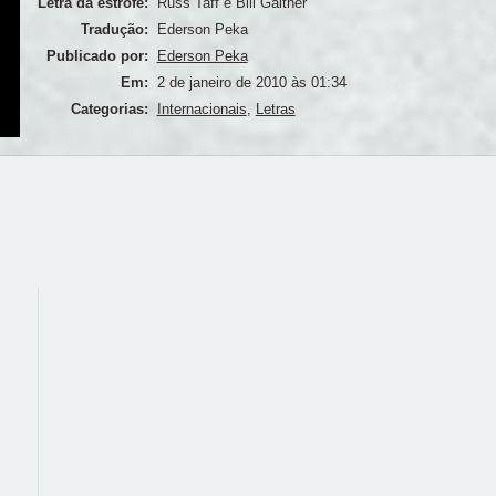
Letra da estrofe:
Russ Taff e Bill Gaither
Tradução:
Ederson Peka
Publicado por:
Ederson Peka
Em:
2 de janeiro de 2010 às 01:34
Categorias:
Internacionais
,
Letras