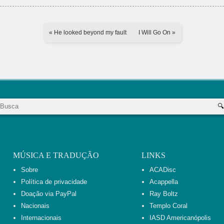
« He looked beyond my fault
I Will Go On »
MÚSICA E TRADUÇÃO
LINKS
Sobre
ACADisc
Política de privacidade
Acappella
Doação via PayPal
Ray Boltz
Nacionais
Templo Coral
Internacionais
IASD Americanópolis