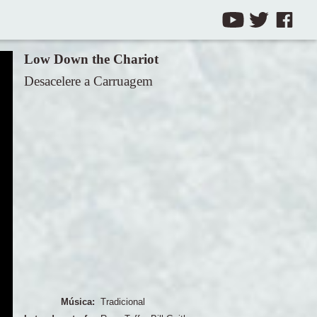
Low Down the Chariot
Desacelere a Carruagem
Música:
Tradicional