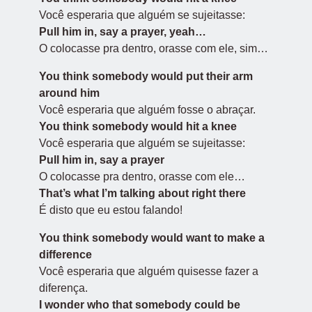
Você esperaria que alguém se sujeitasse:
Pull him in, say a prayer, yeah…
O colocasse pra dentro, orasse com ele, sim…
You think somebody would put their arm
around him
Você esperaria que alguém fosse o abraçar.
You think somebody would hit a knee
Você esperaria que alguém se sujeitasse:
Pull him in, say a prayer
O colocasse pra dentro, orasse com ele…
That’s what I’m talking about right there
É disto que eu estou falando!
You think somebody would want to make a
difference
Você esperaria que alguém quisesse fazer a
diferença.
I wonder who that somebody could be