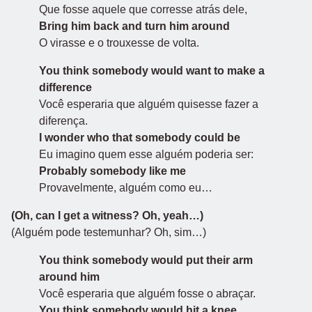
Que fosse aquele que corresse atrás dele,
Bring him back and turn him around
O virasse e o trouxesse de volta.
You think somebody would want to make a
difference
Você esperaria que alguém quisesse fazer a
diferença.
I wonder who that somebody could be
Eu imagino quem esse alguém poderia ser:
Probably somebody like me
Provavelmente, alguém como eu…
(Oh, can I get a witness? Oh, yeah…)
(Alguém pode testemunhar? Oh, sim…)
You think somebody would put their arm
around him
Você esperaria que alguém fosse o abraçar.
You think somebody would hit a knee