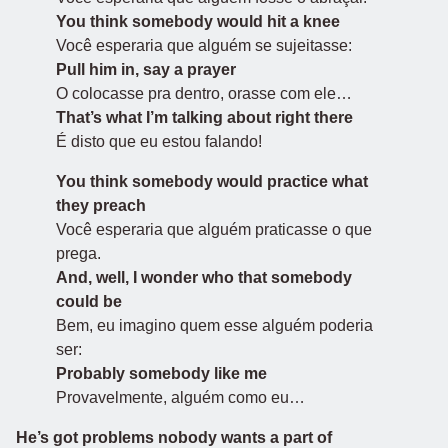
You think somebody would hit a knee
Você esperaria que alguém se sujeitasse:
Pull him in, say a prayer
O colocasse pra dentro, orasse com ele…
That’s what I’m talking about right there
É disto que eu estou falando!
You think somebody would practice what
they preach
Você esperaria que alguém praticasse o que
prega.
And, well, I wonder who that somebody
could be
Bem, eu imagino quem esse alguém poderia
ser:
Probably somebody like me
Provavelmente, alguém como eu…
He’s got problems nobody wants a part of