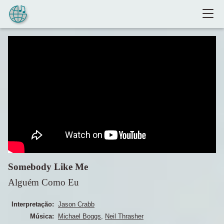
Pular para o conteúdo
Somebody Like Me
Alguém Como Eu
Interpretação:
Jason Crabb
Música:
Michael Boggs
,
Neil Thrasher