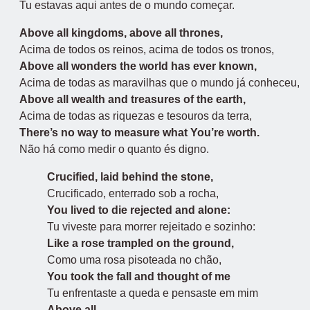
Tu estavas aqui antes de o mundo começar.
Above all kingdoms, above all thrones,
Acima de todos os reinos, acima de todos os tronos,
Above all wonders the world has ever known,
Acima de todas as maravilhas que o mundo já conheceu,
Above all wealth and treasures of the earth,
Acima de todas as riquezas e tesouros da terra,
There’s no way to measure what You’re worth.
Não há como medir o quanto és digno.
Crucified, laid behind the stone,
Crucificado, enterrado sob a rocha,
You lived to die rejected and alone:
Tu viveste para morrer rejeitado e sozinho:
Like a rose trampled on the ground,
Como uma rosa pisoteada no chão,
You took the fall and thought of me
Tu enfrentaste a queda e pensaste em mim
Above all.