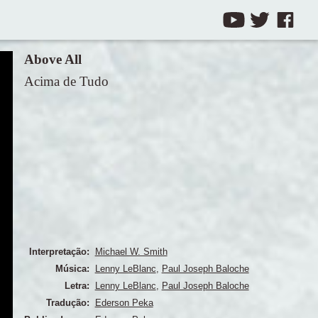
Above All
Acima de Tudo
Interpretação:
Michael W. Smith
Música:
Lenny LeBlanc
,
Paul Joseph Baloche
Letra:
Lenny LeBlanc
,
Paul Joseph Baloche
Tradução:
Ederson Peka