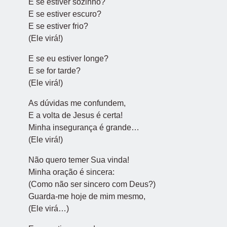
E se estiver sozinho?
E se estiver escuro?
E se estiver frio?
(Ele virá!)
E se eu estiver longe?
E se for tarde?
(Ele virá!)
As dúvidas me confundem,
E a volta de Jesus é certa!
Minha insegurança é grande…
(Ele virá!)
Não quero temer Sua vinda!
Minha oração é sincera:
(Como não ser sincero com Deus?)
Guarda-me hoje de mim mesmo,
(Ele virá…)