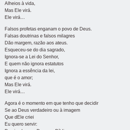
Alheios à vida,
Mas Ele virá.
Ele virá…
Falsos profetas enganam o povo de Deus.
Falsas doutrinas e falsos milagres
Dão margem, razão aos ateus.
Esqueceu-se do dia sagrado,
Ignora-se a Lei do Senhor,
E quem não ignora estatutos
Ignora a essência da lei,
que é o amor;
Mas Ele virá.
Ele virá…
Agora é o momento em que tenho que decidir
Se ao Deus verdadeiro ou à imagem
Que dEle criei
Eu quero servir: