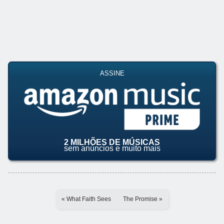
ASSINE
2 MILHÕES DE MÚSICAS
sem anúncios e muito mais
« What Faith Sees
The Promise »