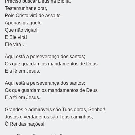
Preciso buscar Deus na Bíblia,
Testemunhar e orar,
Pois Cristo virá de assalto
Apenas praquele
Que não vigiar!
E Ele virá!
Ele virá…
Aqui está a perseverança dos santos;
Os que guardam os mandamentos de Deus
E a fé em Jesus.
Aqui está a perseverança dos santos;
Os que guardam os mandamentos de Deus
E a fé em Jesus.
Grandes e admiráveis são Tuas obras, Senhor!
Justos e verdadeiros são Teus caminhos,
Ó Rei das nações!