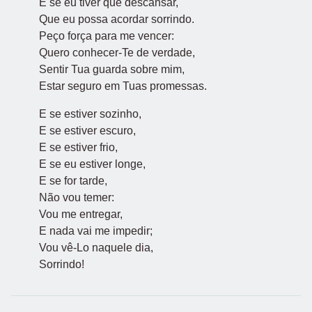
E se eu tiver que descansar,
Que eu possa acordar sorrindo.
Peço força para me vencer:
Quero conhecer-Te de verdade,
Sentir Tua guarda sobre mim,
Estar seguro em Tuas promessas.
E se estiver sozinho,
E se estiver escuro,
E se estiver frio,
E se eu estiver longe,
E se for tarde,
Não vou temer:
Vou me entregar,
E nada vai me impedir;
Vou vê-Lo naquele dia,
Sorrindo!