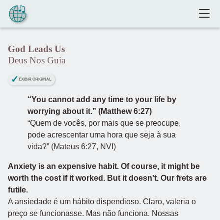
Pular para o conteúdo
God Leads Us
Deus Nos Guia
EXIBIR ORIGINAL
“You cannot add any time to your life by
worrying about it.” (Matthew 6:27)
“Quem de vocês, por mais que se preocupe,
pode acrescentar uma hora que seja à sua
vida?” (Mateus 6:27, NVI)
Anxiety is an expensive habit. Of course, it might be
worth the cost if it worked. But it doesn’t. Our frets are
futile.
A ansiedade é um hábito dispendioso. Claro, valeria o
preço se funcionasse. Mas não funciona. Nossas