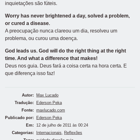
inquietações são fúteis.
Worry has never brightened a day, solved a problem,
or cured a disease.
A preocupação nunca clareou um dia, resolveu um
problema, ou curou uma doença.
God leads us. God will do the right thing at the right
time. And what a difference that makes!
Deus nos guia. Deus fará a coisa certa na hora certa. E
que diferença isso faz!
Autor:
Max Lucado
Tradução:
Ederson Peka
Fonte:
maxlucado.com
Publicado por:
Ederson Peka
Em:
12 de julho de 2011 às 00:24
Categorias:
Internacionais
,
Reflexões