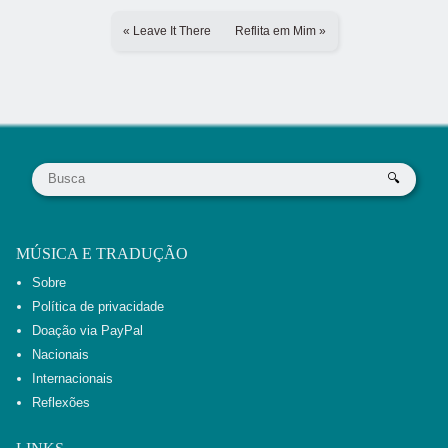
« Leave It There
Reflita em Mim »
MÚSICA E TRADUÇÃO
Sobre
Política de privacidade
Doação via PayPal
Nacionais
Internacionais
Reflexões