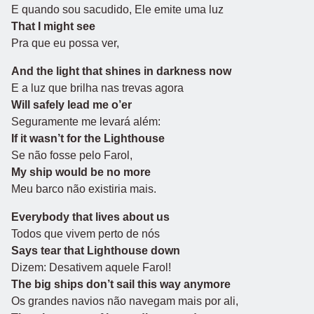
E quando sou sacudido, Ele emite uma luz
That I might see
Pra que eu possa ver,
And the light that shines in darkness now
E a luz que brilha nas trevas agora
Will safely lead me o’er
Seguramente me levará além:
If it wasn’t for the Lighthouse
Se não fosse pelo Farol,
My ship would be no more
Meu barco não existiria mais.
Everybody that lives about us
Todos que vivem perto de nós
Says tear that Lighthouse down
Dizem: Desativem aquele Farol!
The big ships don’t sail this way anymore
Os grandes navios não navegam mais por ali,