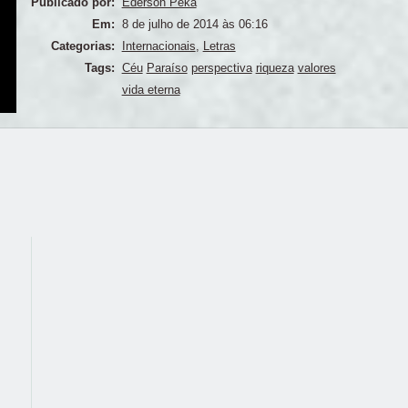
Publicado por:
Ederson Peka
Em:
8 de julho de 2014 às 06:16
Categorias:
Internacionais
,
Letras
Tags:
Céu
Paraíso
perspectiva
riqueza
valores
vida eterna