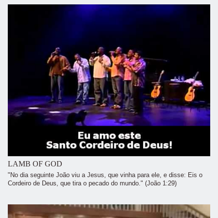
LAMB OF GOD
"No dia seguinte João viu a Jesus, que vinha para ele, e disse: Eis o
Cordeiro de Deus, que tira o pecado do mundo." (João 1:29)