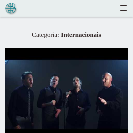
Pular para o conteúdo
Categoria:
Internacionais