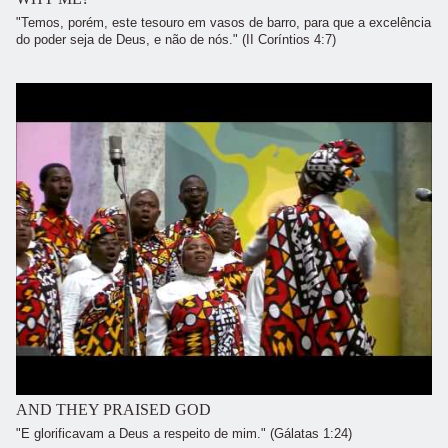
"Temos, porém, este tesouro em vasos de barro, para que a excelência
do poder seja de Deus, e não de nós." (II Coríntios 4:7)
AND THEY PRAISED GOD
"E glorificavam a Deus a respeito de mim." (Gálatas 1:24)