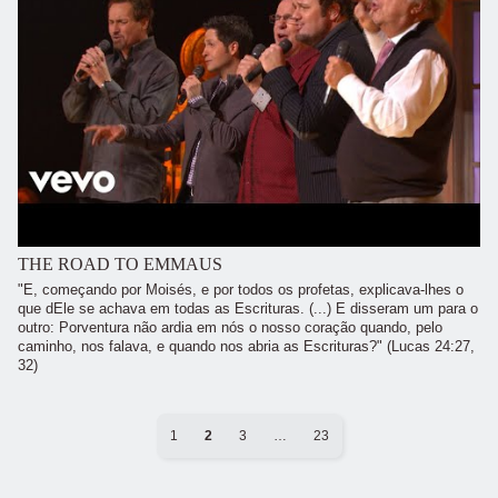
THE ROAD TO EMMAUS
"E, começando por Moisés, e por todos os profetas, explicava-lhes o
que dEle se achava em todas as Escrituras. (...) E disseram um para o
outro: Porventura não ardia em nós o nosso coração quando, pelo
caminho, nos falava, e quando nos abria as Escrituras?" (Lucas 24:27,
32)
1
2
3
…
23