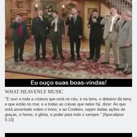
WHAT HEAVENLY MUSIC
"E ouvi a toda a criatura que está no céu, e na terra, e debaixo da terra,
e que estão no mar, e a todas as coisas que neles há, dizer: Ao que
está assentado sobre o trono, e ao Cordeiro, sejam dadas ações de
graças, e honra, e glória, e poder para todo o sempre." (Apocalipse
5:13)