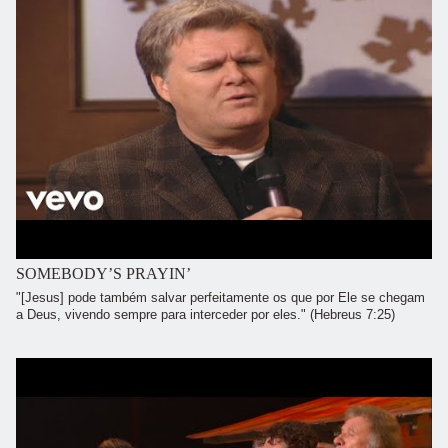
SOMEBODY’S PRAYIN’
"[Jesus] pode também salvar perfeitamente os que por Ele se chegam
a Deus, vivendo sempre para interceder por eles." (Hebreus 7:25)