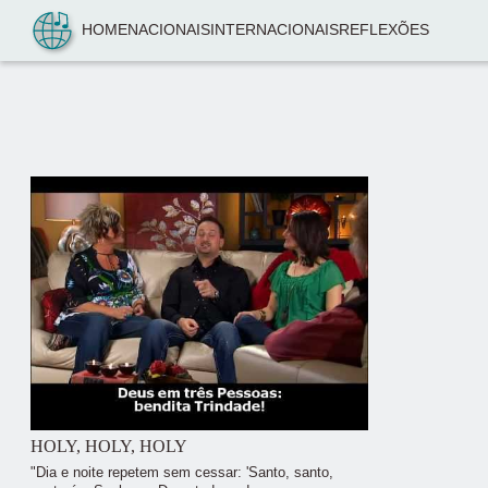
Pular para o conteúdo
HOME
NACIONAIS
INTERNACIONAIS
REFLEXÕES
HOLY, HOLY, HOLY
"Dia e noite repetem sem cessar: 'Santo, santo,