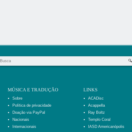
MÚSICA E TRADUÇÃO
LINKS
Sobre
ACADisc
Política de privacidade
Acappella
Doação via PayPal
Ray Boltz
Nacionais
Templo Coral
Internacionais
IASD Americanópolis