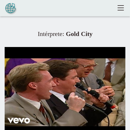
Pular para o conteúdo
Intérprete:
Gold City