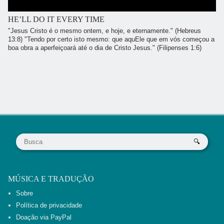
HE’LL DO IT EVERY TIME
"Jesus Cristo é o mesmo ontem, e hoje, e eternamente." (Hebreus
13:8) "Tendo por certo isto mesmo: que aquEle que em vós começou a
boa obra a aperfeiçoará até o dia de Cristo Jesus." (Filipenses 1:6)
MÚSICA E TRADUÇÃO
Sobre
Política de privacidade
Doação via PayPal