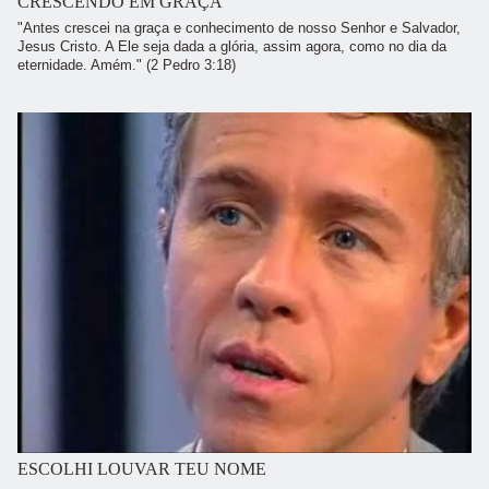
CRESCENDO EM GRAÇA
"Antes crescei na graça e conhecimento de nosso Senhor e Salvador,
Jesus Cristo. A Ele seja dada a glória, assim agora, como no dia da
eternidade. Amém." (2 Pedro 3:18)
ESCOLHI LOUVAR TEU NOME