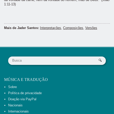
1:11-13)
Mais de Jader Santos:
Interpretações
,
Composições
,
Versões
MÚSICA E TRADUÇÃO
Sobre
Política de privacidade
Doação via PayPal
Nacionais
Internacionais