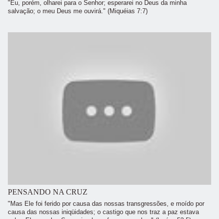
"Eu, porém, olharei para o Senhor; esperarei no Deus da minha
salvação; o meu Deus me ouvirá." (Miquéias 7:7)
PENSANDO NA CRUZ
"Mas Ele foi ferido por causa das nossas transgressões, e moído por
causa das nossas iniqüidades; o castigo que nos traz a paz estava