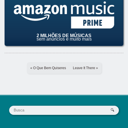
2 MILHÕES DE MÚSICAS
sem anúncios e muito mais
« O Que Bem Quiseres
Leave It There »