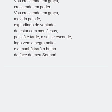
Vou crescendo em graça,
crescendo em poder.
Vou crescendo em graça,
movido pela fé,
explodindo de vontade
de estar com meu Jesus,
pois já é tarde, o sol se esconde,
logo vem a negra noite
e a manhã trará o brilho
da face do meu Senhor!