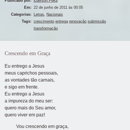
Publicado por:
Ederson Peka
Em:
22 de junho de 2011 às 00:05
Categorias:
Letras
,
Nacionais
Tags:
crescimento
entrega
renovação
submissão
transformação
Crescendo em Graça
Eu entrego a Jesus
meus caprichos pessoais,
as vontades tão carnais,
e sigo em frente.
Eu entrego a Jesus
a impureza do meu ser:
quero mais do Seu amor,
quero viver em paz!
Vou crescendo em graça,