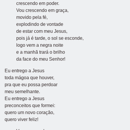
crescendo em poder.
Vou crescendo em graça,
movido pela fé,
explodindo de vontade
de estar com meu Jesus,
pois já é tarde, o sol se esconde,
logo vem a negra noite
e a manhã trará o brilho
da face do meu Senhor!
Eu entrego a Jesus
toda mágoa que houver,
pra que eu possa perdoar
meu semelhante.
Eu entrego a Jesus
preconceitos que formei:
quero um novo coração,
quero viver feliz!