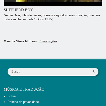
SHEPHERD BOY
"Achei Davi, filho de Jessé, homem segundo o meu coração, que fará
toda a minha vontade." (Atos 13:22)
Mais de Steve Millikan:
Composições
MÚSICA E TRADUÇÃO
Sobre
Política de privacidade