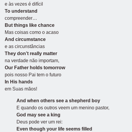
e às vezes é difícil
To understand
compreender…
But things like chance
Mas coisas como o acaso
And circumstance
e as circunstâncias
They don’t really matter
na verdade não importam,
Our Father holds tomorrow
pois nosso Pai tem o futuro
In His hands
em Suas mãos!
And when others see a shepherd boy
E quando os outros veem um menino pastor,
God may see a king
Deus pode ver um rei:
Even though your life seems filled