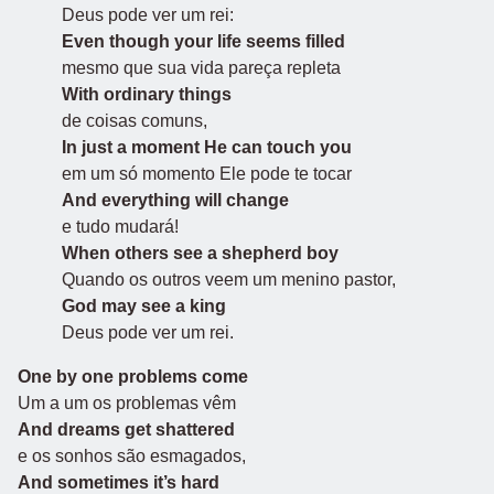
Deus pode ver um rei:
Even though your life seems filled
mesmo que sua vida pareça repleta
With ordinary things
de coisas comuns,
In just a moment He can touch you
em um só momento Ele pode te tocar
And everything will change
e tudo mudará!
When others see a shepherd boy
Quando os outros veem um menino pastor,
God may see a king
Deus pode ver um rei.
One by one problems come
Um a um os problemas vêm
And dreams get shattered
e os sonhos são esmagados,
And sometimes it’s hard