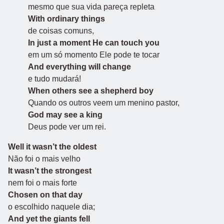
mesmo que sua vida pareça repleta
With ordinary things
de coisas comuns,
In just a moment He can touch you
em um só momento Ele pode te tocar
And everything will change
e tudo mudará!
When others see a shepherd boy
Quando os outros veem um menino pastor,
God may see a king
Deus pode ver um rei.
Well it wasn’t the oldest
Não foi o mais velho
It wasn’t the strongest
nem foi o mais forte
Chosen on that day
o escolhido naquele dia;
And yet the giants fell