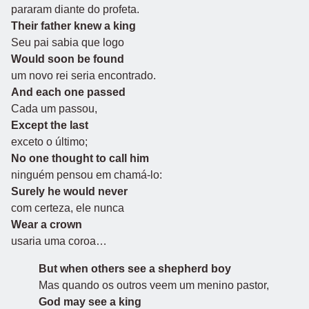
pararam diante do profeta.
Their father knew a king
Seu pai sabia que logo
Would soon be found
um novo rei seria encontrado.
And each one passed
Cada um passou,
Except the last
exceto o último;
No one thought to call him
ninguém pensou em chamá-lo:
Surely he would never
com certeza, ele nunca
Wear a crown
usaria uma coroa…
But when others see a shepherd boy
Mas quando os outros veem um menino pastor,
God may see a king