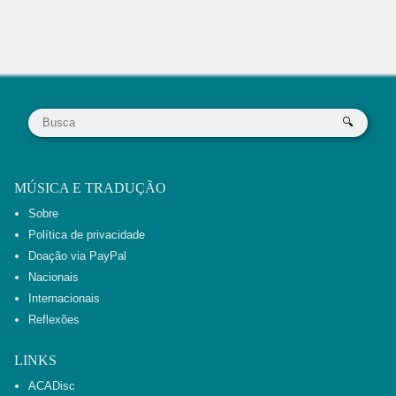
MÚSICA E TRADUÇÃO
Sobre
Política de privacidade
Doação via PayPal
Nacionais
Internacionais
Reflexões
LINKS
ACADisc