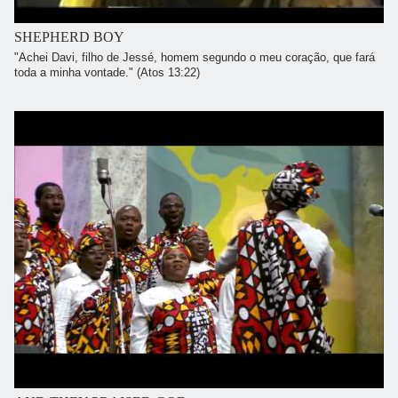
SHEPHERD BOY
"Achei Davi, filho de Jessé, homem segundo o meu coração, que fará
toda a minha vontade." (Atos 13:22)