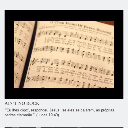
AIN’T NO ROCK
"'Eu lhes digo:', respondeu Jesus, 'se eles se calarem, as próprias
pedras clamarão.'" (Lucas 19:40)