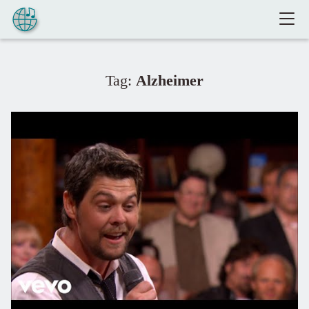
Pular para o conteúdo
Tag:
Alzheimer