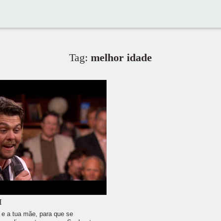
Tag:
melhor idade
H
i e a tua mãe, para que se