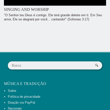
SINGING AND WORSHIP
"O Senhor teu Deus é contigo. Ele terá grande deleite em ti. Em Seu
amor, Ele se alegrará por você... cantando!" (Sofonias 3:17)
MÚSICA E TRADUÇÃO
Sobre
Política de privacidade
Doação via PayPal
Nacionais