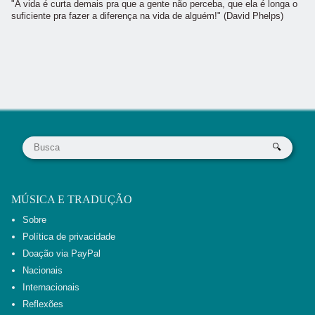
"A vida é curta demais pra que a gente não perceba, que ela é longa o
suficiente pra fazer a diferença na vida de alguém!" (David Phelps)
MÚSICA E TRADUÇÃO
Sobre
Política de privacidade
Doação via PayPal
Nacionais
Internacionais
Reflexões