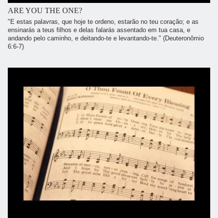
ARE YOU THE ONE?
"E estas palavras, que hoje te ordeno, estarão no teu coração; e as
ensinarás a teus filhos e delas falarás assentado em tua casa, e
andando pelo caminho, e deitando-te e levantando-te." (Deuteronômio
6:6-7)