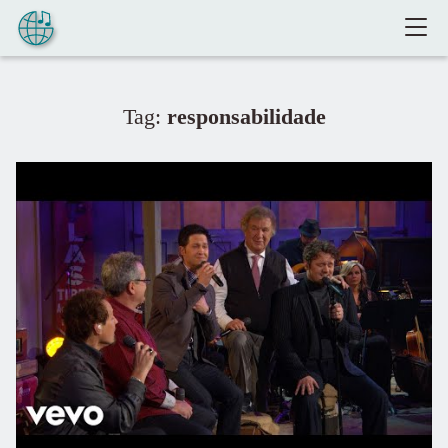
Pular para o conteúdo
Tag:
responsabilidade