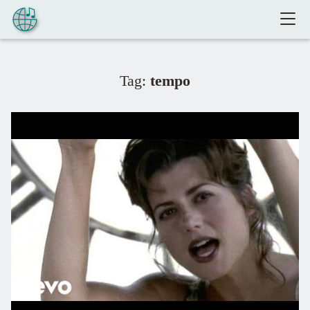
Pular para o conteúdo
Tag:
tempo