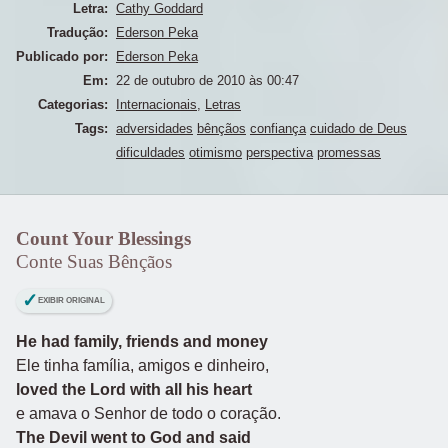
Letra:
Cathy Goddard
Tradução:
Ederson Peka
Publicado por:
Ederson Peka
Em:
22 de outubro de 2010 às 00:47
Categorias:
Internacionais
,
Letras
Tags:
adversidades
bênçãos
confiança
cuidado de Deus
dificuldades
otimismo
perspectiva
promessas
Count Your Blessings
Conte Suas Bênçãos
EXIBIR ORIGINAL
He had family, friends and money
Ele tinha família, amigos e dinheiro,
loved the Lord with all his heart
e amava o Senhor de todo o coração.
The Devil went to God and said