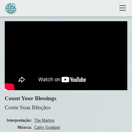
Pular para o conteúdo
Count Your Blessings
Conte Suas Bênçãos
Interpretação:
The Martins
Música:
Cathy Goddard