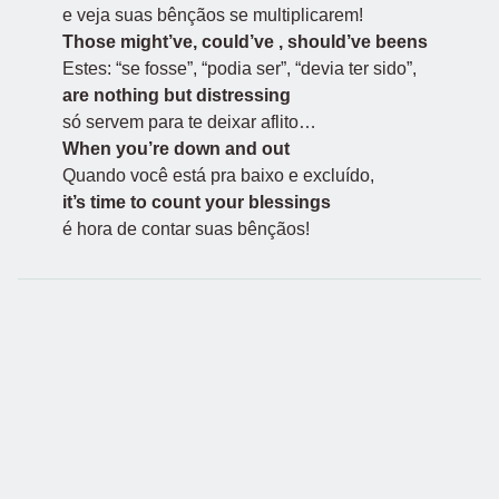
e veja suas bênçãos se multiplicarem!
Those might’ve, could’ve , should’ve beens
Estes: “se fosse”, “podia ser”, “devia ter sido”,
are nothing but distressing
só servem para te deixar aflito…
When you’re down and out
Quando você está pra baixo e excluído,
it’s time to count your blessings
é hora de contar suas bênçãos!