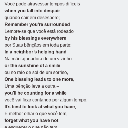
Você pode atravessar tempos difíceis
when you fall into despair
quando cair em desespero;
Remember you’re surrounded
Lembre-se que você está rodeado
by his blessings everywhere
por Suas bênçãos em toda parte:
In a neighbor’s helping hand
Na mão ajudadora de um vizinho
or the sunshine of a smile
ou no raio de sol de um sorriso,
One blessing leads to one more,
Uma bênção leva a outra –
you’ll be counting for a while
você vai ficar contando por algum tempo.
It’s best to look at what you have,
É melhor olhar o que você tem,
forget what you have not
e esquecer o que não tem.