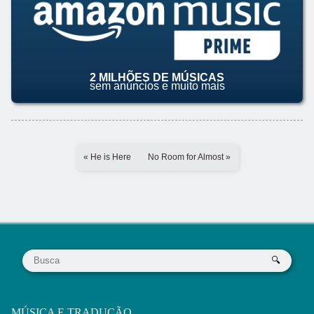
2 MILHÕES DE MÚSICAS
sem anúncios e muito mais
« He is Here
No Room for Almost »
MÚSICA E TRADUÇÃO