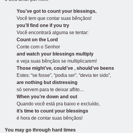
You’ve got to count your blessings,
Você tem que contar suas bênçãos!
you’ll find one if you try
Você encontrará alguma se tentar:
Count on the Lord
Conte com o Senhor
and watch your blessings multiply
e veja suas bênçãos se multiplicarem!
Those might’ve, could’ve , should’ve beens
Estes: “se fosse”, “podia ser”, “devia ter sido”,
are nothing but distressing
só servem para te deixar aflito…
When you’re down and out
Quando você está pra baixo e excluído,
it’s time to count your blessings
é hora de contar suas bênçãos!
You may go through hard times