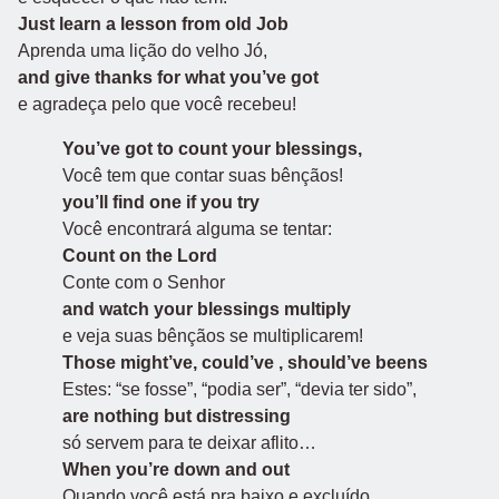
Just learn a lesson from old Job
Aprenda uma lição do velho Jó,
and give thanks for what you’ve got
e agradeça pelo que você recebeu!
You’ve got to count your blessings,
Você tem que contar suas bênçãos!
you’ll find one if you try
Você encontrará alguma se tentar:
Count on the Lord
Conte com o Senhor
and watch your blessings multiply
e veja suas bênçãos se multiplicarem!
Those might’ve, could’ve , should’ve beens
Estes: “se fosse”, “podia ser”, “devia ter sido”,
are nothing but distressing
só servem para te deixar aflito…
When you’re down and out
Quando você está pra baixo e excluído,