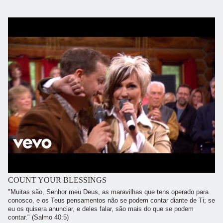
COUNT YOUR BLESSINGS
"Muitas são, Senhor meu Deus, as maravilhas que tens operado para
conosco, e os Teus pensamentos não se podem contar diante de Ti; se
eu os quisera anunciar, e deles falar, são mais do que se podem
contar." (Salmo 40:5)