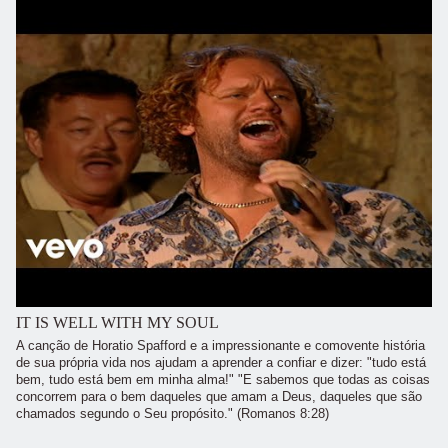
IT IS WELL WITH MY SOUL
A canção de Horatio Spafford e a impressionante e comovente história
de sua própria vida nos ajudam a aprender a confiar e dizer: "tudo está
bem, tudo está bem em minha alma!" "E sabemos que todas as coisas
concorrem para o bem daqueles que amam a Deus, daqueles que são
chamados segundo o Seu propósito." (Romanos 8:28)