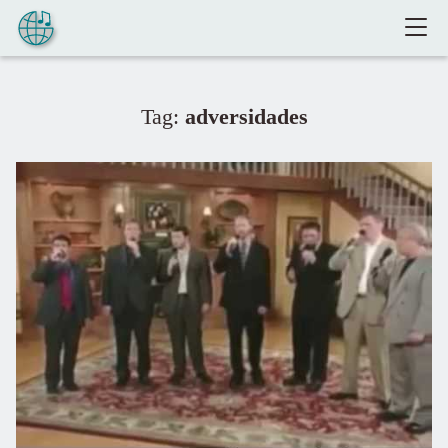
Pular para o conteúdo
Tag:
adversidades