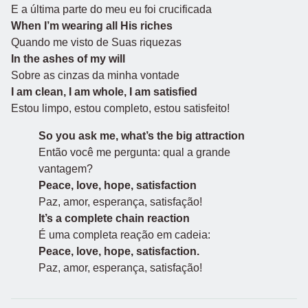
E a última parte do meu eu foi crucificada
When I’m wearing all His riches
Quando me visto de Suas riquezas
In the ashes of my will
Sobre as cinzas da minha vontade
I am clean, I am whole, I am satisfied
Estou limpo, estou completo, estou satisfeito!
So you ask me, what’s the big attraction
Então você me pergunta: qual a grande
vantagem?
Peace, love, hope, satisfaction
Paz, amor, esperança, satisfação!
It’s a complete chain reaction
É uma completa reação em cadeia:
Peace, love, hope, satisfaction.
Paz, amor, esperança, satisfação!