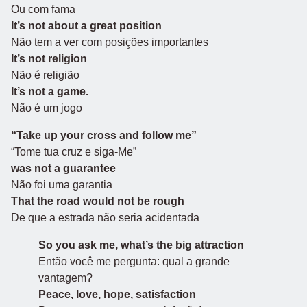
Ou com fama
It’s not about a great position
Não tem a ver com posições importantes
It’s not religion
Não é religião
It’s not a game.
Não é um jogo
“Take up your cross and follow me”
“Tome tua cruz e siga-Me”
was not a guarantee
Não foi uma garantia
That the road would not be rough
De que a estrada não seria acidentada
So you ask me, what’s the big attraction
Então você me pergunta: qual a grande
vantagem?
Peace, love, hope, satisfaction