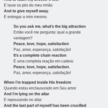
E lavar os pés do meu irmão
And to give myself away.
E entregar a mim mesmo.
So you ask me, what’s the big attraction
Então você me pergunta: qual a grande
vantagem?
Peace, love, hope, satisfaction
Paz, amor, esperança, satisfação!
It’s a complete chain reaction
É uma completa reação em cadeia:
Peace, love, hope, satisfaction.
Paz, amor, esperança, satisfação!
When I’m trapped inside His freedom
Quando estou enclausurado em Seu amor
And I’m lying on the altar
E repousando no altar
And the last part of myself has been crucified