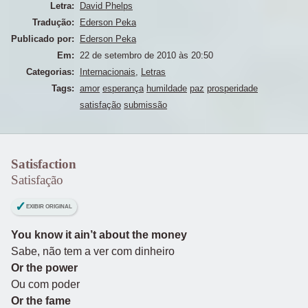
Letra:
David Phelps
Tradução:
Ederson Peka
Publicado por:
Ederson Peka
Em:
22 de setembro de 2010 às 20:50
Categorias:
Internacionais
,
Letras
Tags:
amor
esperança
humildade
paz
prosperidade
satisfação
submissão
Satisfaction
Satisfação
EXIBIR ORIGINAL
You know it ain’t about the money
Sabe, não tem a ver com dinheiro
Or the power
Ou com poder
Or the fame