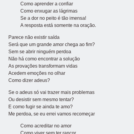
Como aprender a confiar
Como enxugar as lágrimas
Se a dor no peito é tão imensa!
A resposta está somente na oração.
Parece não existir saída
Será que um grande amor chega ao fim?
Sem se abrir ninguém perdoa
Não há como encontrar a solução
As provações transformam vidas
Acedem emoções no olhar
Como dizer adeus?
Se o adeus só vai trazer mais problemas
Ou desistir sem mesmo tentar?
E como fugir se ainda te amo?
Me perdoa, se eu errei vamos recomeçar
Como acreditar no amor
Como viver sem ter rancor