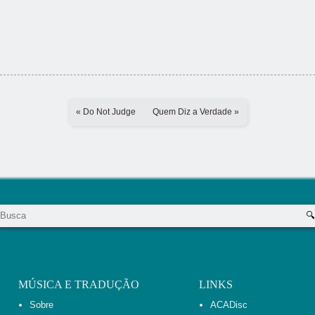
« Do Not Judge
Quem Diz a Verdade »
MÚSICA E TRADUÇÃO
LINKS
Sobre
ACADisc