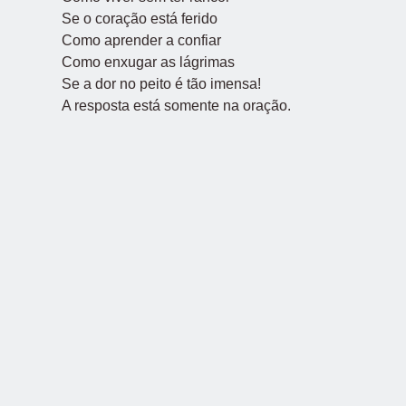
Se o coração está ferido
Como aprender a confiar
Como enxugar as lágrimas
Se a dor no peito é tão imensa!
A resposta está somente na oração.