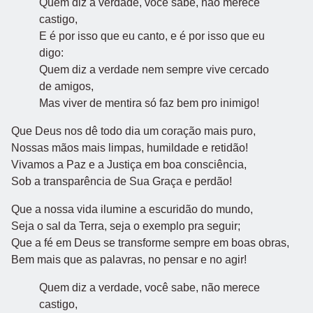
Quem diz a verdade, você sabe, não merece
castigo,
E é por isso que eu canto, e é por isso que eu
digo:
Quem diz a verdade nem sempre vive cercado
de amigos,
Mas viver de mentira só faz bem pro inimigo!
Que Deus nos dê todo dia um coração mais puro,
Nossas mãos mais limpas, humildade e retidão!
Vivamos a Paz e a Justiça em boa consciência,
Sob a transparência de Sua Graça e perdão!
Que a nossa vida ilumine a escuridão do mundo,
Seja o sal da Terra, seja o exemplo pra seguir;
Que a fé em Deus se transforme sempre em boas obras,
Bem mais que as palavras, no pensar e no agir!
Quem diz a verdade, você sabe, não merece
castigo,