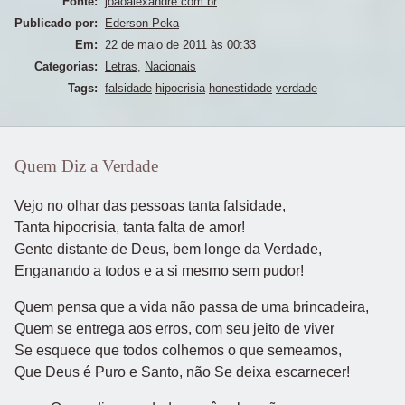
Fonte:
joaoalexandre.com.br
Publicado por:
Ederson Peka
Em:
22 de maio de 2011 às 00:33
Categorias:
Letras
,
Nacionais
Tags:
falsidade
hipocrisia
honestidade
verdade
Quem Diz a Verdade
Vejo no olhar das pessoas tanta falsidade,
Tanta hipocrisia, tanta falta de amor!
Gente distante de Deus, bem longe da Verdade,
Enganando a todos e a si mesmo sem pudor!
Quem pensa que a vida não passa de uma brincadeira,
Quem se entrega aos erros, com seu jeito de viver
Se esquece que todos colhemos o que semeamos,
Que Deus é Puro e Santo, não Se deixa escarnecer!