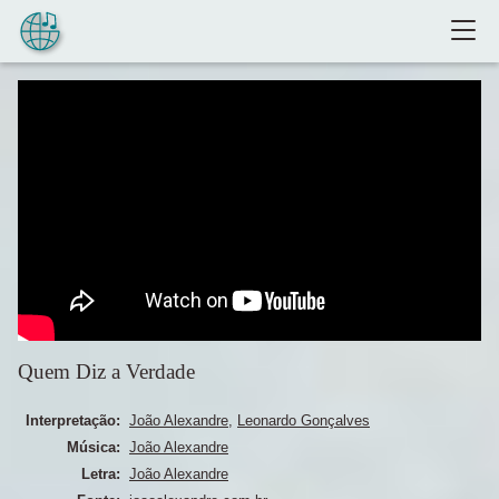
Pular para o conteúdo
Quem Diz a Verdade
Interpretação:
João Alexandre
,
Leonardo Gonçalves
Música:
João Alexandre
Letra:
João Alexandre