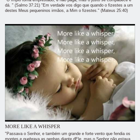
dá. " (Salmo 37:21) "Em verdade vos digo que quando o fizestes a um
destes Meus pequeninos irmãos, a Mim o fizestes." (Mateus 25:40)
MORE LIKE A WHISPER
"Passava o Senhor, e também um grande e forte vento que fendia os
montes e quebrava as penhas diante dEle, mas o Senhor não estava