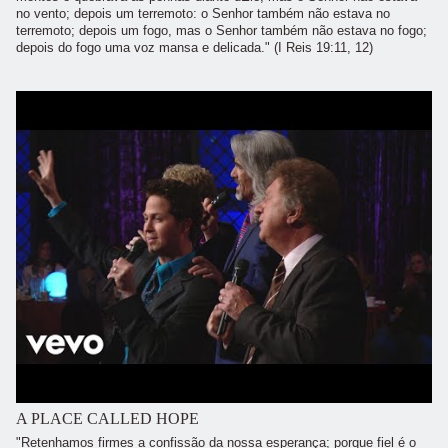
no vento; depois um terremoto: o Senhor também não estava no
terremoto; depois um fogo, mas o Senhor também não estava no fogo;
depois do fogo uma voz mansa e delicada." (I Reis 19:11, 12)
A PLACE CALLED HOPE
"Retenhamos firmes a confissão da nossa esperança; porque fiel é o