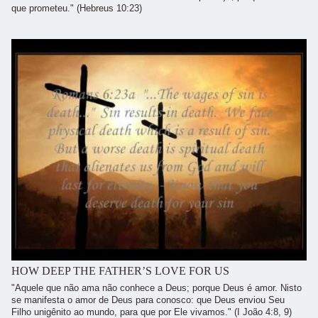
que prometeu." (Hebreus 10:23)
HOW DEEP THE FATHER’S LOVE FOR US
"Aquele que não ama não conhece a Deus; porque Deus é amor. Nisto
se manifesta o amor de Deus para conosco: que Deus enviou Seu
Filho unigênito ao mundo, para que por Ele vivamos." (I João 4:8, 9)